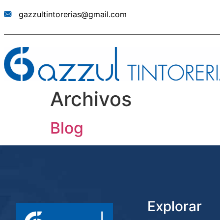
gazzultintorerias@gmail.com
Archivos
Blog
Explorar