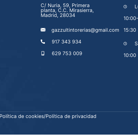
C/ Nuria, 59, Primera
L
planta, C.C. Mirasierra,
Madrid, 28034
10:00
gazzultintorerias@gmail.com
15:30 
917 343 934
S
629 753 009
10:00 
Política de cookies
/
Política de privacidad